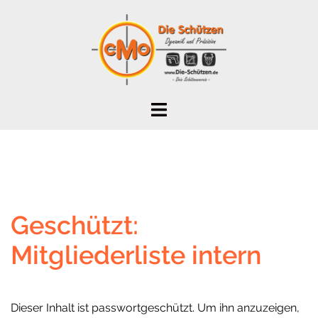
Zum
Inhalt
springen
Geschützt:
Mitgliederliste intern
Dieser Inhalt ist passwortgeschützt. Um ihn anzuzeigen,