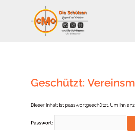
Zum
Inhalt
springen
Geschützt: Vereinsm
Dieser Inhalt ist passwortgeschützt. Um ihn anz
Passwort: