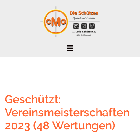
Zum
Inhalt
springen
Geschützt:
Vereinsmeisterschaften
2023 (48 Wertungen)